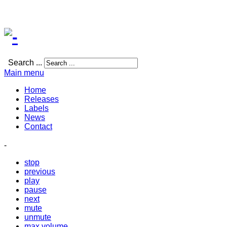
Search ...
Main menu
Home
Releases
Labels
News
Contact
-
stop
previous
play
pause
next
mute
unmute
max volume